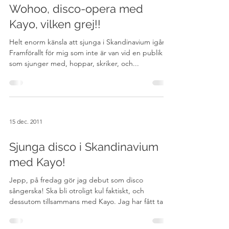
17 dec. 2011
Wohoo, disco-opera med
Kayo, vilken grej!!
Helt enorm känsla att sjunga i Skandinavium igår!
Framförallt för mig som inte är van vid en publik
som sjunger med, hoppar, skriker, och...
15 dec. 2011
Sjunga disco i Skandinavium
med Kayo!
Jepp, på fredag gör jag debut som disco
sångerska! Ska bli otroligt kul faktiskt, och