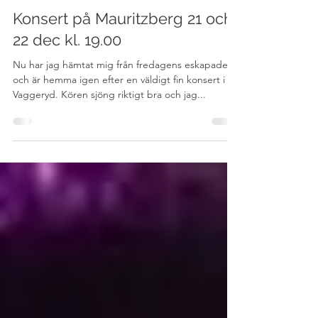
20 dec. 2011
Konsert på Mauritzberg 21 och
22 dec kl. 19.00
Nu har jag hämtat mig från fredagens eskapader
och är hemma igen efter en väldigt fin konsert i
Vaggeryd. Kören sjöng riktigt bra och jag...