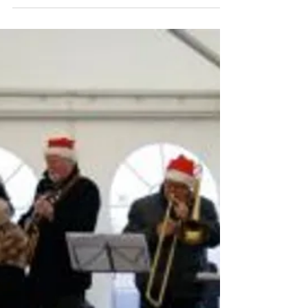
dessutom tillsammans med Kayo. Jag har fått tag
på...