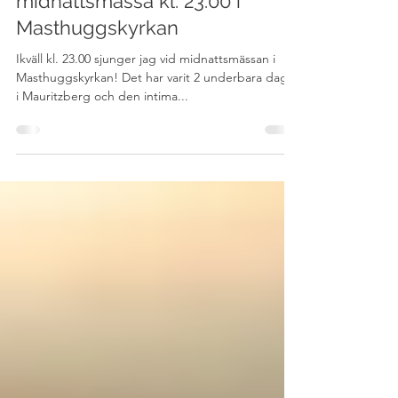
midnattsmässa kl. 23.00 i
Masthuggskyrkan
Ikväll kl. 23.00 sjunger jag vid midnattsmässan i
Masthuggskyrkan! Det har varit 2 underbara dagar
i Mauritzberg och den intima...