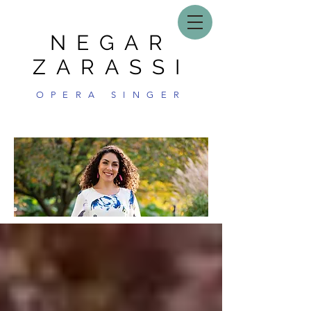
NEGAR
ZARASSI
OPERA SINGER