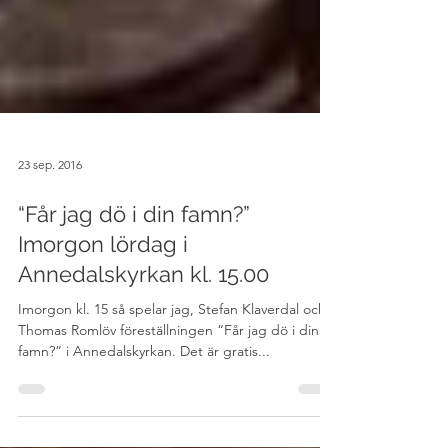
23 sep. 2016
“Får jag dö i din famn?”
Imorgon lördag i
Annedalskyrkan kl. 15.00
Imorgon kl. 15 så spelar jag, Stefan Klaverdal och
Thomas Romlöv föreställningen “Får jag dö i din
famn?” i Annedalskyrkan. Det är gratis...