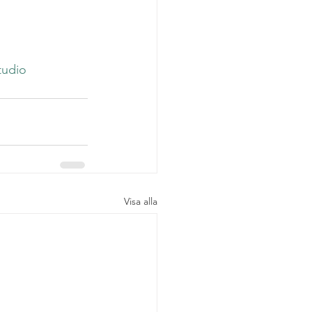
tudio
Visa alla