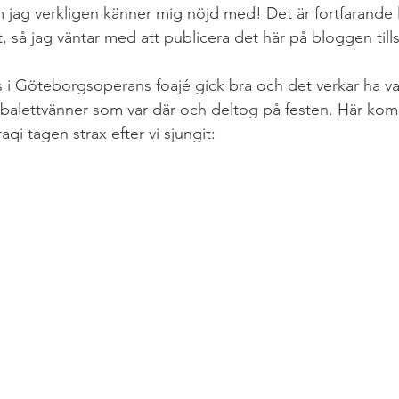
m jag verkligen känner mig nöjd med! Det är fortfarande l
t, så jag väntar med att publicera det här på bloggen tills 
i Göteborgsoperans foajé gick bra och det verkar ha va
balettvänner som var där och deltog på festen. Här kom
i tagen strax efter vi sjungit: