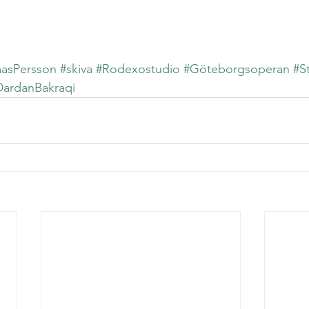
asPersson
#skiva
#Rodexostudio
#Göteborgsoperan
#S
DardanBakraqi