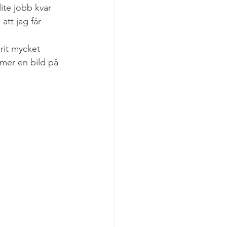
ite jobb kvar 
att jag får 
rit mycket 
mer en bild på 