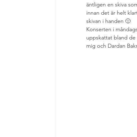
äntligen en skiva so
innan det är helt klar
skivan i handen 🙂
Konserten i måndags 
uppskattat bland de 
mig och Dardan Bakraq