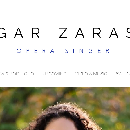
GAR ZARA
OPERA SINGER
CV & PORTFOLIO
UPCOMING
VIDEO & MUSIC
SWEDI