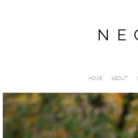
NE
HOME
ABOUT