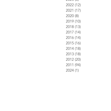
2022
(12)
12 inlägg
2021
(17)
17 inlägg
2020
(8)
8 inlägg
2019
(10)
10 inlägg
2018
(13)
13 inlägg
2017
(14)
14 inlägg
2016
(14)
14 inlägg
2015
(16)
16 inlägg
2014
(18)
18 inlägg
2013
(18)
18 inlägg
2012
(20)
20 inlägg
2011
(94)
94 inlägg
2024
(1)
1 inlägg
I