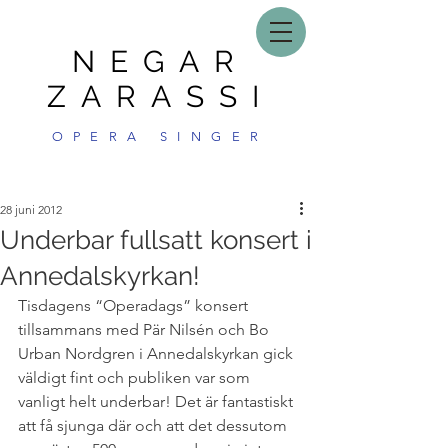
NEGAR
ZARASSI
OPERA SINGER
28 juni 2012
Underbar fullsatt konsert i
Annedalskyrkan!
Tisdagens “Operadags” konsert 
tillsammans med Pär Nilsén och Bo 
Urban Nordgren i Annedalskyrkan gick 
väldigt fint och publiken var som 
vanligt helt underbar! Det är fantastiskt 
att få sjunga där och att det dessutom 