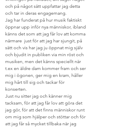
och på något sätt uppfattar jag detta 
och tar in deras engagemang.
Jag har funderat på hur musik faktiskt 
öppnar upp inför nya människor, ibland 
känns det som att jag får lov att komma 
närmare  just för att jag har sjungit, på 
sätt och vis har jag ju öppnat mig själv 
och bjudit in publiken via min röst och 
musiken, men det känns speciellt när 
t.ex en äldre dam kommer fram och ser 
mig i ögonen, ger mig en kram, håller 
mig hårt till sig och tackar för 
konserten.
Just nu sitter jag och känner mig 
tacksam, för att jag får lov att göra det 
jag gör, för att det finns människor runt 
om mig som hjälper och stöttar och för 
att jag får så mycket tillbaka när jag 