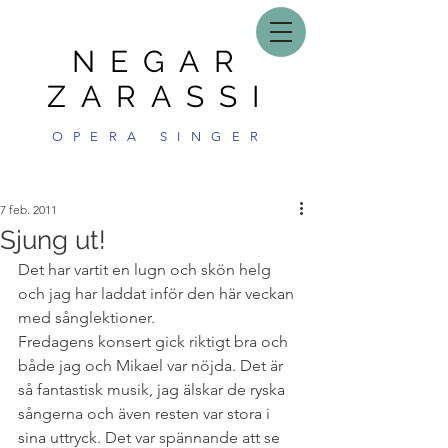
NEGAR
ZARASSI
OPERA SINGER
7 feb. 2011
Sjung ut!
Det har vartit en lugn och skön helg 
och jag har laddat inför den här veckan 
med sånglektioner.
Fredagens konsert gick riktigt bra och 
både jag och Mikael var nöjda. Det är 
så fantastisk musik, jag älskar de ryska 
sångerna och även resten var stora i 
sina uttryck. Det var spännande att se 