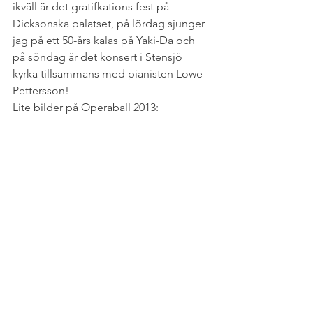
ikväll är det gratifkations fest på 
Dicksonska palatset, på lördag sjunger 
jag på ett 50-års kalas på Yaki-Da och 
på söndag är det konsert i Stensjö 
kyrka tillsammans med pianisten Lowe 
Pettersson!
Lite bilder på Operaball 2013: