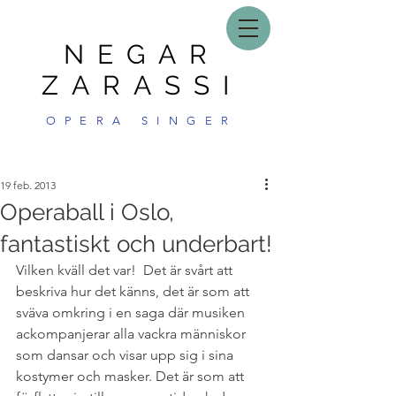
NEGAR
ZARASSI
OPERA SINGER
19 feb. 2013
Operaball i Oslo,
fantastiskt och underbart!
Vilken kväll det var!  Det är svårt att 
beskriva hur det känns, det är som att 
sväva omkring i en saga där musiken 
ackompanjerar alla vackra människor 
som dansar och visar upp sig i sina 
kostymer och masker. Det är som att 