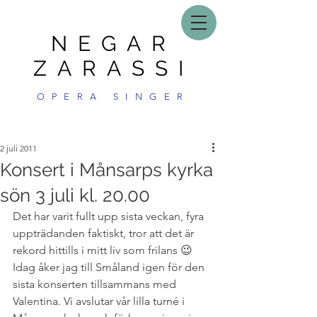
NEGAR
ZARASSI
OPERA SINGER
2 juli 2011
Konsert i Månsarps kyrka
sön 3 juli kl. 20.00
Det har varit fullt upp sista veckan, fyra 
uppträdanden faktiskt, tror att det är 
rekord hittills i mitt liv som frilans 😉
Idag åker jag till Småland igen för den 
sista konserten tillsammans med 
Valentina. Vi avslutar vår lilla turné i 