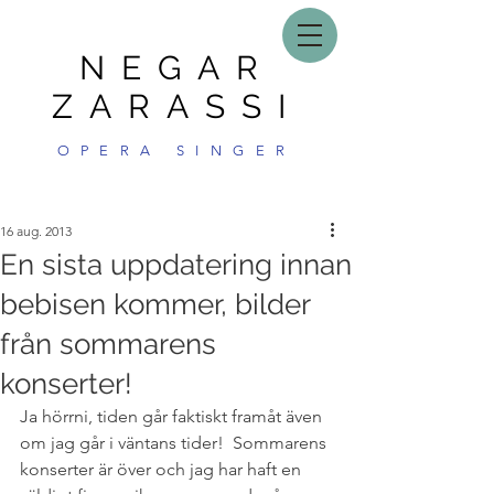
NEGAR
ZARASSI
OPERA SINGER
16 aug. 2013
En sista uppdatering innan
bebisen kommer, bilder
från sommarens
konserter!
Ja hörrni, tiden går faktiskt framåt även 
om jag går i väntans tider!  Sommarens 
konserter är över och jag har haft en 