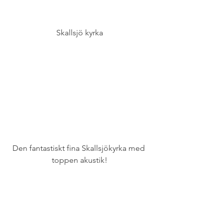
Skallsjö kyrka
Den fantastiskt fina Skallsjökyrka med 
toppen akustik!