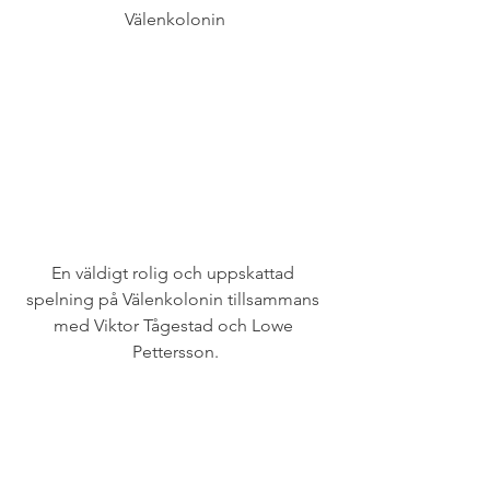
Välenkolonin
En väldigt rolig och uppskattad 
spelning på Välenkolonin tillsammans 
med Viktor Tågestad och Lowe 
Pettersson.