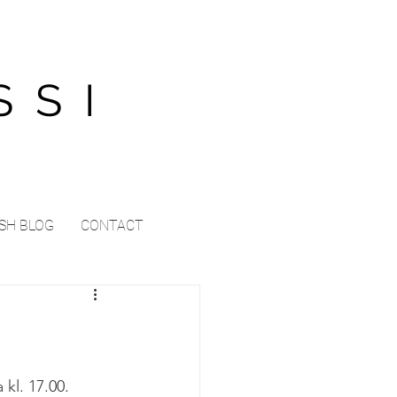
SSI
SH BLOG
CONTACT
kl. 17.00.