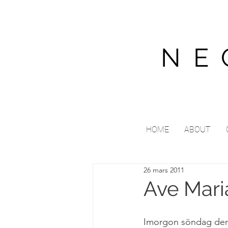
NE
HOME
ABOUT
26 mars 2011
Ave Mari
Imorgon söndag den 2