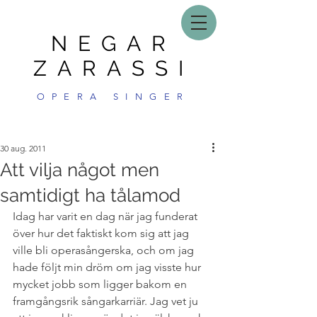
NEGAR
ZARASSI
OPERA SINGER
30 aug. 2011
Att vilja något men
samtidigt ha tålamod
Idag har varit en dag när jag funderat 
över hur det faktiskt kom sig att jag 
ville bli operasångerska, och om jag 
hade följt min dröm om jag visste hur 
mycket jobb som ligger bakom en 
framgångsrik sångarkarriär. Jag vet ju 