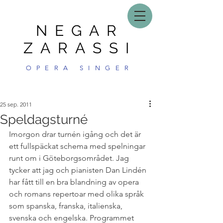
NEGAR
ZARASSI
OPERA SINGER
25 sep. 2011
Speldagsturné
Imorgon drar turnén igång och det är 
ett fullspäckat schema med spelningar 
runt om i Göteborgsområdet. Jag 
tycker att jag och pianisten Dan Lindén 
har fått till en bra blandning av opera 
och romans repertoar med olika språk 
som spanska, franska, italienska, 
svenska och engelska. Programmet 