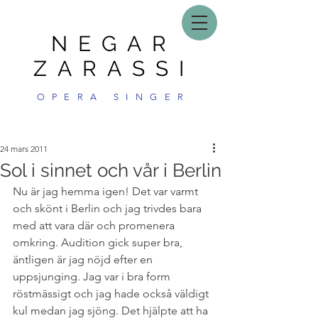
NEGAR
ZARASSI
OPERA SINGER
24 mars 2011
Sol i sinnet och vår i Berlin
Nu är jag hemma igen! Det var varmt 
och skönt i Berlin och jag trivdes bara 
med att vara där och promenera 
omkring. Audition gick super bra, 
äntligen är jag nöjd efter en 
uppsjunging. Jag var i bra form 
röstmässigt och jag hade också väldigt 
kul medan jag sjöng. Det hjälpte att ha 