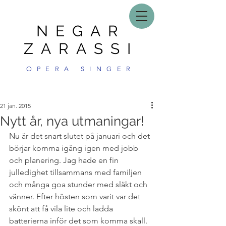
NEGAR
ZARASSI
OPERA SINGER
21 jan. 2015
Nytt år, nya utmaningar!
Nu är det snart slutet på januari och det 
börjar komma igång igen med jobb 
och planering. Jag hade en fin 
julledighet tillsammans med familjen 
och många goa stunder med släkt och 
vänner. Efter hösten som varit var det 
skönt att få vila lite och ladda 
batterierna inför det som komma skall.