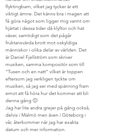
flyktingbarn, vilket jag tycker är ett 
viktigt ämne. Det känns bra i magen att 
få göra något som ligger mig varmt om 
hjärtat i dessa tider då klyftor och hat 
växer, samtidigt som det pågår 
fruktansvärda brott mot oskyldiga 
människor i olika delar av världen. Det 
är Daniel Fjellström som skriver 
musiken, samma kompositör som till 
“Tusen och en natt” vilket är toppen 
eftersom jag verkligen tyckte om 
musiken, så jag ser med spänning fram 
emot att få höra hur det kommer att bli 
denna gång 🙂
Jag har lite andra grejer på gång också, 
delvis i Malmö men även i Göteborg i 
vår, återkommer när jag har exakta 
datum och mer information.