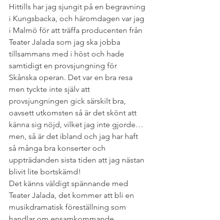
Hittills har jag sjungit på en begravning 
i Kungsbacka, och häromdagen var jag 
i Malmö för att träffa producenten från 
Teater Jalada som jag ska jobba 
tillsammans med i höst och hade 
samtidigt en provsjungning för 
Skånska operan. Det var en bra resa 
men tyckte inte själv att 
provsjungningen gick särskilt bra, 
oavsett utkomsten så är det skönt att 
känna sig nöjd, vilket jag inte gjorde…
men, så är det ibland och jag har haft 
så många bra konserter och 
uppträdanden sista tiden att jag nästan 
blivit lite bortskämd!
Det känns väldigt spännande med 
Teater Jalada, det kommer att bli en 
musikdramatisk föreställning som 
handlar om ensamkommande 