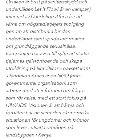
Orsaken är brist på sanitetsskydd och 
underkläder. Let it Flow! är en kampanj 
initierad av Dandelion Africa för att 
värna om högstadietjejers skolgång 
genom att distribuera bindor, 
underkläder samt sprida information 
om grundläggande sexualhälsa. 
Kampanjen har även till syfte att stärka 
tjejernas självförtroende och skapa 
utbildning på lika villkor – oavsett kön!
 Dandelion Africa är en NGO (non-
governmental organisation) som 
arbetar med att informera om frågor 
som rör hälsa, med ett stort fokus på 
HIV/AIDS. Visionen är att främja och 
förbättra hälsan samt den ekonomiska 
situationen för ungdomar och kvinnor 
som lever i utsatta områden på 
landsbygden i Kenya.