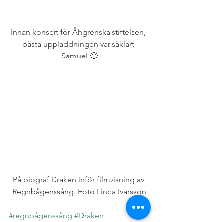
Innan konsert för Åhgrenska stiftelsen, 
bästa uppladdningen var såklart 
Samuel 🙂
På biograf Draken inför filmvisning av 
Regnbågenssång. Foto Linda Ivarsson
#regnbågenssång
#Draken