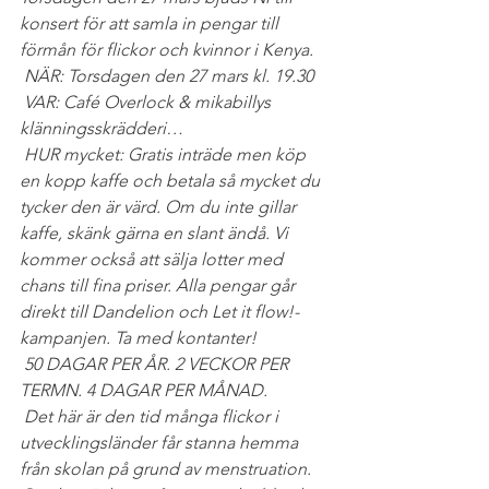
konsert för att samla in pengar till 
förmån för flickor och kvinnor i Kenya. 
 NÄR: Torsdagen den 27 mars kl. 19.30
 VAR: Café Overlock & mikabillys 
klänningsskrädderi…
 HUR mycket: Gratis inträde men köp 
en kopp kaffe och betala så mycket du 
tycker den är värd. Om du inte gillar 
kaffe, skänk gärna en slant ändå. Vi 
kommer också att sälja lotter med 
chans till fina priser. Alla pengar går 
direkt till Dandelion och Let it flow!-
kampanjen. Ta med kontanter!
 50 DAGAR PER ÅR. 2 VECKOR PER 
TERMN. 4 DAGAR PER MÅNAD.
 Det här är den tid många flickor i 
utvecklingsländer får stanna hemma 
från skolan på grund av menstruation. 