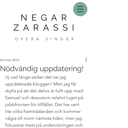
NEGAR
ZARASSI
OPERA SINGER
24 mars 2014
Nödvändig uppdatering!
Uj vad länge sedan det var jag 
uppdaterade bloggen! Men jag får 
skylla på att det delvis är fullt upp med 
Samuel och dessutom relativt lugnt på 
jobbfronten för tillfället. Det har varit 
lite olika framträdanden och kommer 
några till inom närmsta tiden, men jag 
fokuserar mest på undervisningen och 