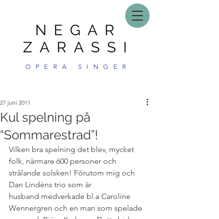
NEGAR
ZARASSI
OPERA SINGER
27 juni 2011
Kul spelning på
“Sommarestrad”!
Vilken bra spelning det blev, mycket 
folk, närmare 600 personer och 
strålande solsken! Förutom mig och 
Dan Lindéns trio som är 
husband medverkade bl.a Caroline 
Wennergren och en man som spelade 