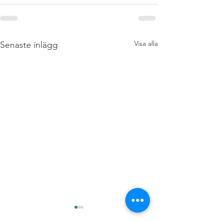
Visa alla
Senaste inlägg
“Drömmarnas väg” Fin