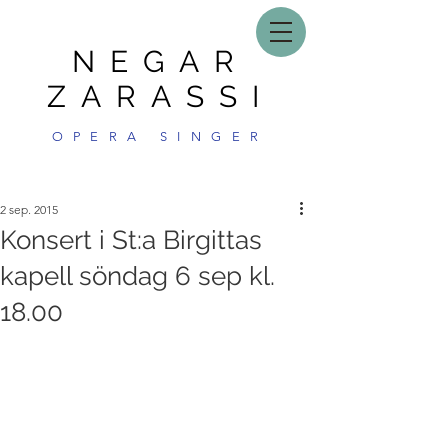
NEGAR
ZARASSI
OPERA SINGER
2 sep. 2015
Konsert i St:a Birgittas
kapell söndag 6 sep kl.
18.00