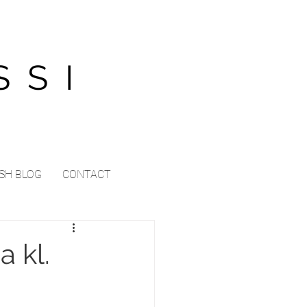
SSI
SH BLOG
CONTACT
 kl.