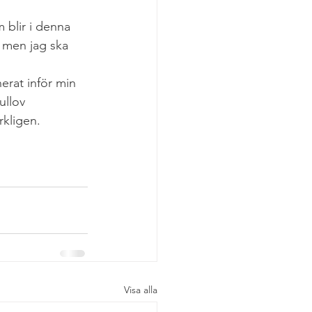
 blir i denna 
, men jag ska 
erat inför min 
ullov 
rkligen.
Visa alla