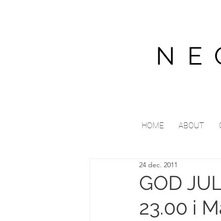
NE
HOME
ABOUT
24 dec. 2011
GOD JUL!
23.00 i 