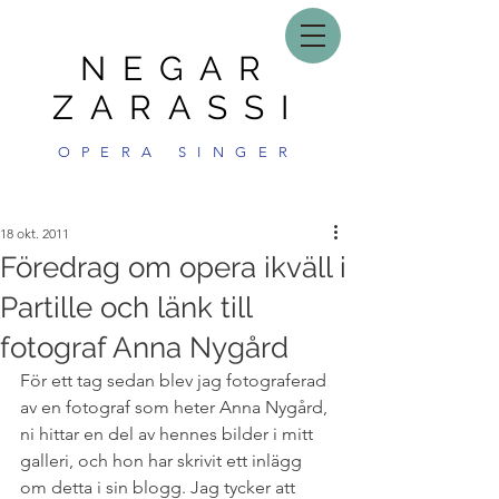
NEGAR
ZARASSI
OPERA SINGER
18 okt. 2011
Föredrag om opera ikväll i
Partille och länk till
fotograf Anna Nygård
För ett tag sedan blev jag fotograferad 
av en fotograf som heter Anna Nygård, 
ni hittar en del av hennes bilder i mitt 
galleri, och hon har skrivit ett inlägg 
om detta i sin blogg. Jag tycker att 