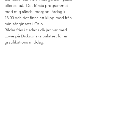
eller se på.  Det första programmet 
med mig sänds imorgon lördag kl. 
18.00 och det finns ett klipp med från 
min sånginsats i Oslo.
Bilder från i tisdags då jag var med 
Lowe på Dicksonska palatset för en 
gratifikations middag: