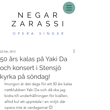
NEGAR
ZARASSI
OPERA SINGER
22 feb. 2013
50 års kalas på Yaki Da
och konsert i Stensjö
kyrka på söndag!
Imorgon är det dags för ett 50 års kalas 
nattklubben Yaki Da och då ska jag 
bidra till underhållningen för kvällen, 
alltid kul att uppträda i en miljö där 
opera inte är vardagsmat 🙂